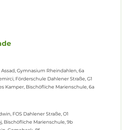
nde
ina Assad, Gymnasium Rheindahlen, 6a
 Demirci, Förderschule Dahlener Straße, G1
nes Kamper, Bischöfliche Marienschule, 6a
Godwin, FOS Dahlener Straße, O1
oj, Bischöfliche Marienschule, 9b