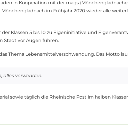
 laden in Kooperation mit der mags (Mönchengladbacher 
e Mönchengladbach im Frühjahr 2020 wieder alle weite
er Klassen 5 bis 10 zu Eigeninitiative und Eigenveran
n Stadt vor Augen führen.
das Thema Lebensmittelverschwendung. Das Motto laut
, alles verwenden.
rial sowie täglich die Rheinische Post im halben Klassen