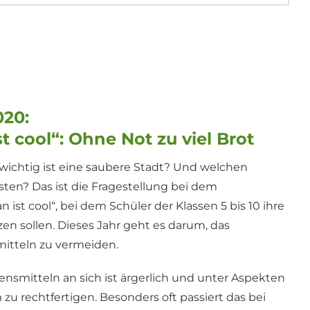
020:
t cool“: Ohne Not zu viel Brot
wichtig ist eine saubere Stadt? Und welchen
isten? Das ist die Fragestellung bei dem
ist cool“, bei dem Schüler der Klassen 5 bis 10 ihre
en sollen. Dieses Jahr geht es darum, das
tteln zu vermeiden.
smitteln an sich ist ärgerlich und unter Aspekten
zu rechtfertigen. Besonders oft passiert das bei