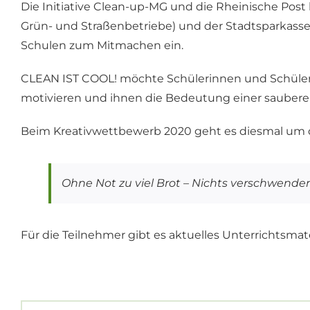
Die Initiative Clean-up-MG und die Rheinische Post
Grün- und Straßenbetriebe) und der Stadtsparkass
Schulen zum Mitmachen ein.
CLEAN IST COOL! möchte Schülerinnen und Schüler d
motivieren und ihnen die Bedeutung einer saubere
Beim Kreativwettbewerb 2020 geht es diesmal um 
Ohne Not zu viel Brot – Nichts verschwenden
Für die Teilnehmer gibt es aktuelles Unterrichtsmate