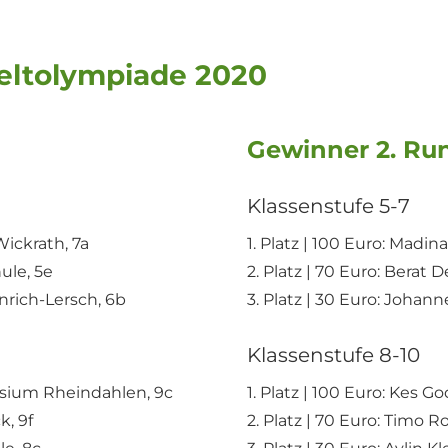
eltolympiade 2020
Gewinner 2. Ru
Klassenstufe 5-7
Wickrath, 7a
1. Platz | 100 Euro: Mad
ule, 5e
2. Platz | 70 Euro: Berat
inrich-Lersch, 6b
3. Platz | 30 Euro: Johan
Klassenstufe 8-10
nasium Rheindahlen, 9c
1. Platz | 100 Euro: Kes 
k, 9f
2. Platz | 70 Euro: Timo R