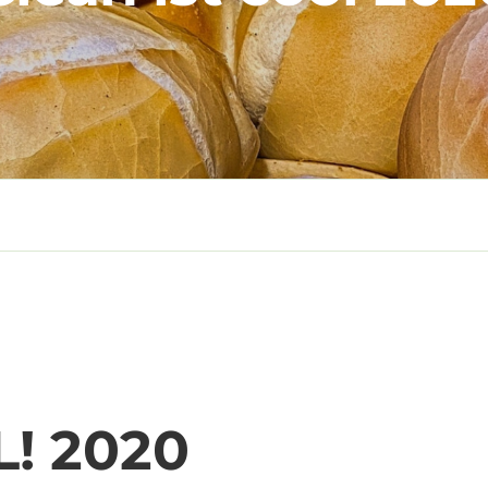
! 2020