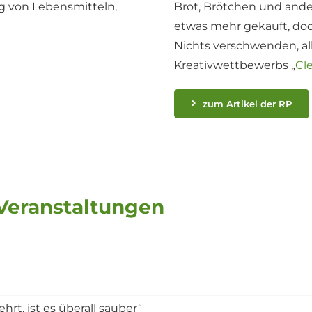
ng von Lebensmitteln,
Brot, Brötchen und ande
etwas mehr gekauft, doch
Nichts verschwenden, all
Kreativwettbewerbs „
Cle
zum Artikel der RP
Veranstaltungen
rt, ist es überall sauber“