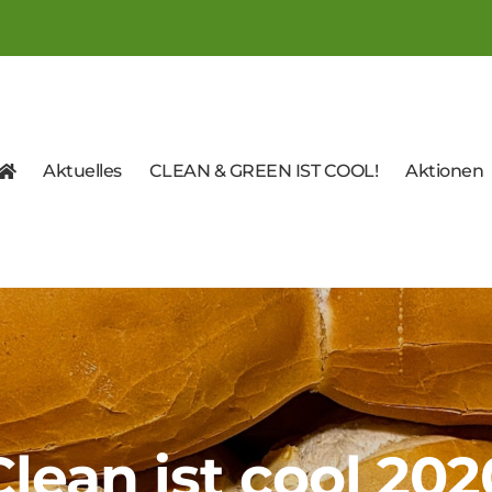
Aktuelles
CLEAN & GREEN IST COOL!
Aktionen
Clean ist cool 202