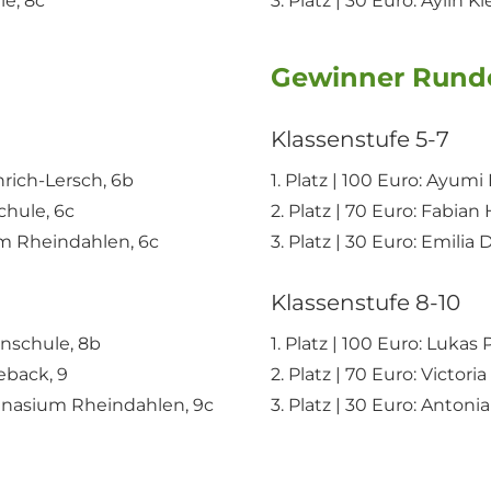
le, 8c
3. Platz | 30 Euro: Aylin 
Gewinner Rund
Klassenstufe 5-7
inrich-Lersch, 6b
1. Platz | 100 Euro: Ayum
chule, 6c
2. Platz | 70 Euro: Fab
um Rheindahlen, 6c
3. Platz | 30 Euro: Emilia
Klassenstufe 8-10
enschule, 8b
1. Platz | 100 Euro: Lukas
eback, 9
2. Platz | 70 Euro: Victor
ymnasium Rheindahlen, 9c
3. Platz | 30 Euro: Anto