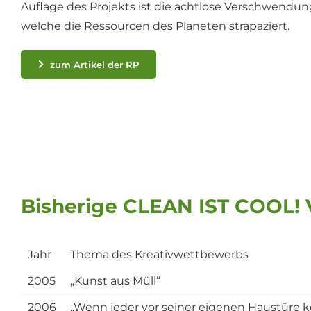
Auflage des Projekts ist die achtlose Verschwendu
welche die Ressourcen des Planeten strapaziert.
zum Artikel der RP
Bisherige CLEAN IST COOL! 
Jahr
Thema des Kreativwettbewerbs
2005
„Kunst aus Müll“
2006
„Wenn jeder vor seiner eigenen Haustüre keh