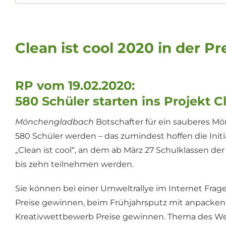
Clean ist cool 2020 in der Pr
RP vom 19.02.2020:
580 Schüler starten ins Projekt Cl
Mönchengladbach
Botschafter für ein sauberes M
580 Schüler werden – das zumindest hoffen die Initi
„Clean ist cool“, an dem ab März 27 Schulklassen de
bis zehn teilnehmen werden.
Sie können bei einer Umweltrallye im Internet Fra
Preise gewinnen, beim Frühjahrsputz mit anpacken
Kreativwettbewerb Preise gewinnen. Thema des Wetts