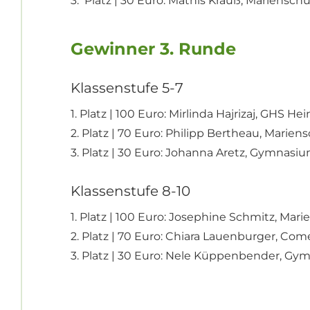
3. Platz | 30 Euro: Mathis Krauß, Marienschu
Gewinner 3. Runde
Klassenstufe 5-7
1. Platz | 100 Euro: Mirlinda Hajrizaj, GHS He
2. Platz | 70 Euro: Philipp Bertheau, Mariens
3. Platz | 30 Euro: Johanna Aretz, Gymnasi
Klassenstufe 8-10
1. Platz | 100 Euro: Josephine Schmitz, Mari
2. Platz | 70 Euro: Chiara Lauenburger, Com
3. Platz | 30 Euro: Nele Küppenbender, G