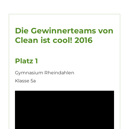
Die Gewinnerteams von
Clean ist cool! 2016
Platz 1
Gymnasium Rheindahlen
Klasse 5a