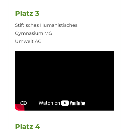
Platz 3
Stiftisches Humanistisches
Gymnasium MG
Umwelt AG
Platz 4